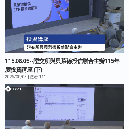
115.08.05--證交所與貝萊德投信聯合主辦115年
度投資講座 (下)
2026/08/05 | 觀看 111