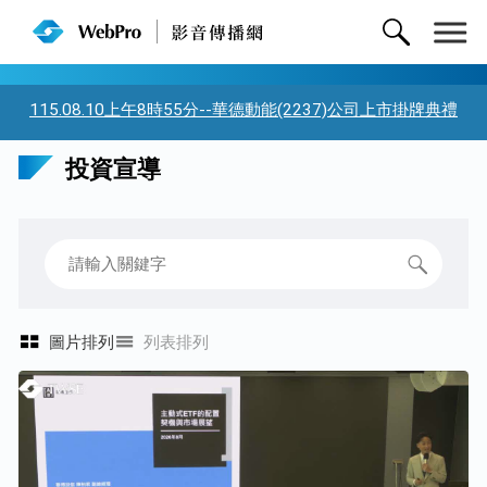
115.08.10上午8時55分--華德動能(2237)公司上市掛牌典禮
投資宣導
圖片排列
列表排列