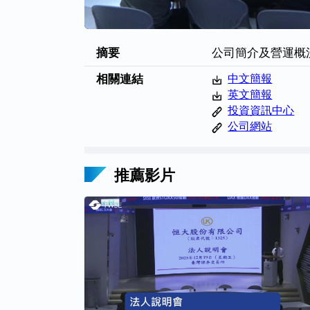
摘要
公司簡介及營運概
相關連結
中文簡報
英文簡報
投資資訊中心
公司網站
推薦影片