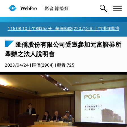
115.08.10上午8時55分--華德動能(2237)公司上市掛牌典禮
匯僑股份有限公司受邀參加元富證券所
舉辦之法人說明會
2023/04/24 | 匯僑(2904) | 觀看 725